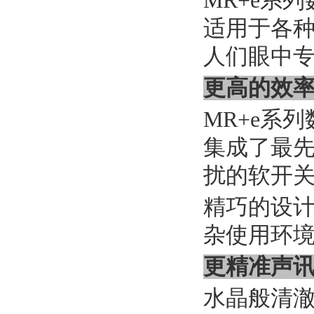
MR+e系
适用于各种
人们眼中
更高的效
MR+e系
集成了最
扰的软开
精巧的设计
杂使用环
更精准声
水晶般清