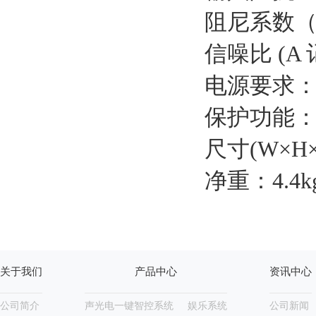
阻尼系数（ 8
信噪比 (A 记
电源要求：10
保护功能：
尺寸(W×H×D
净重：4.4k
关于我们
产品中心
资讯中心
公司简介
声光电一键智控系统
娱乐系统
公司新闻