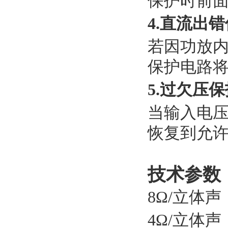
保护时前面
4.直流出
若因功放
保护电路
5.过欠压保
当输入电
恢复到允
技术参数
8Ω/立体声
4Ω/立体声