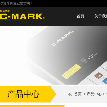
欢迎来到宝业恒官网！
首页
关于我
产品中心
首页
>
产品中心
>