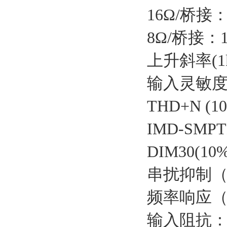
16Ω/桥接：
8Ω/桥接：1
上升斜率(1
输入灵敏度 (
THD+N 
IMD-SM
DIM30(
串扰抑制（低于
频率响应（10
输入阻抗： 