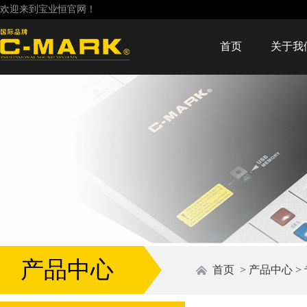
欢迎来到宝业恒官网！
首页
关于我
产品中心
首页
>
产品中心
>