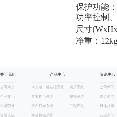
保护功能
功率控制
尺寸(WxHx
净重：12k
关于我们
产品中心
资讯中心
公司简介
声光电一键智控系统
娱乐系统
公司新闻
企业文化
专业扩声系统
视频系统
展会新闻
公司荣誉
舞台灯光系统
工程产品
媒体报道
资质认证
舞台机械系统
行业新闻