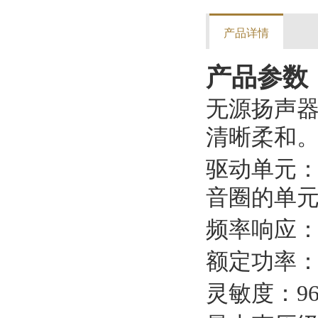
产品详情
产品参数
无源扬声
清晰柔和
驱动单元：LF
音圈的单
频率响应：65H
额定功率：2
灵敏度：96