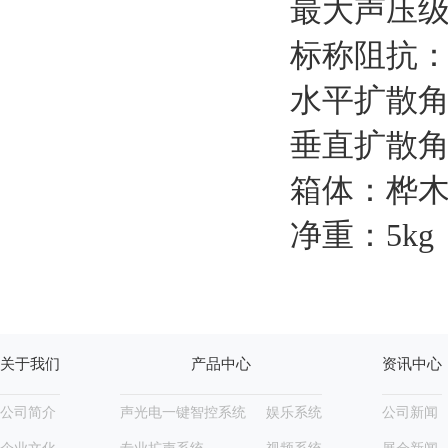
最大声压级：
标称阻抗：
水平扩散角度
垂直扩散角
箱体：桦木板
净重：5kg
关于我们
产品中心
资讯中心
公司简介
声光电一键智控系统
娱乐系统
公司新闻