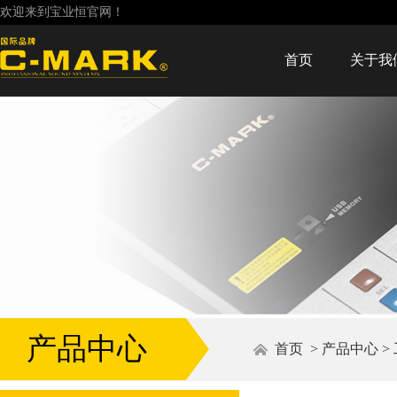
欢迎来到宝业恒官网！
首页
关于我
产品中心
首页
>
产品中心
>