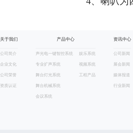
4、喇叭为
关于我们
产品中心
资讯中心
公司简介
声光电一键智控系统
娱乐系统
公司新闻
企业文化
专业扩声系统
视频系统
展会新闻
公司荣誉
舞台灯光系统
工程产品
媒体报道
资质认证
舞台机械系统
行业新闻
会议系统