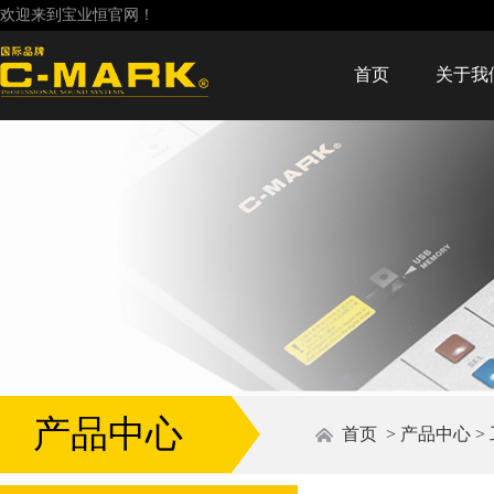
欢迎来到宝业恒官网！
首页
关于我
产品中心
首页
>
产品中心
>