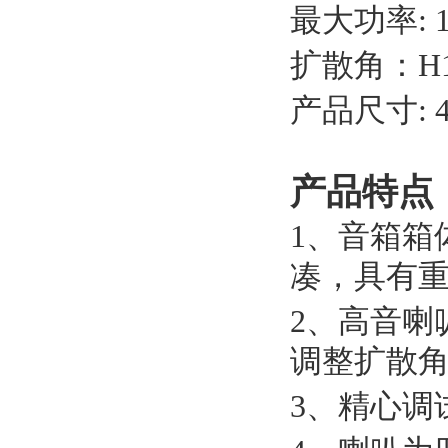
最大功率: 1
扩散角：H10
产品尺寸: 44
产品特点
1、音箱箱
凑，具有
2、高音喇
调整扩散
3、精心调