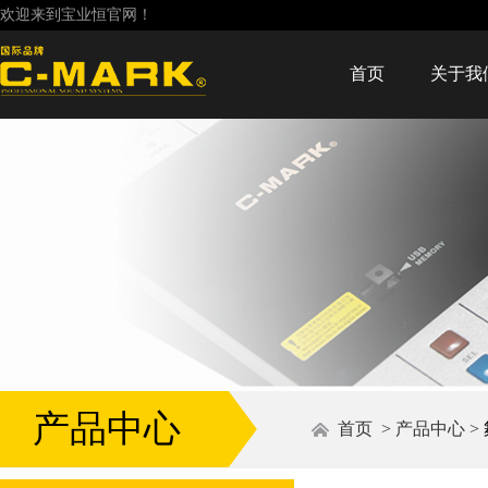
欢迎来到宝业恒官网！
首页
关于我
产品中心
首页
>
产品中心
>