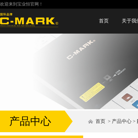
欢迎来到宝业恒官网！
首页
关于我
产品中心
首页
>
产品中心
>