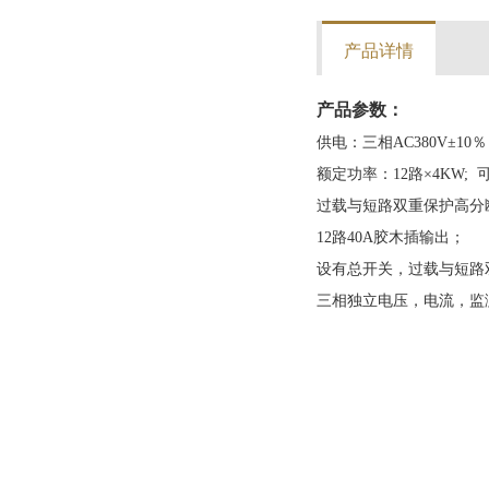
产品详情
产品参数：
供电：三相AC380V±10％
额定功率：12路×4KW;
过载与短路双重保护高分
12路40A胶木插输出；
设有总开关，过载与短路
三相独立电压，电流，监测