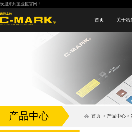
欢迎来到宝业恒官网！
首页
关于我
产品中心
首页
>
产品中心
>