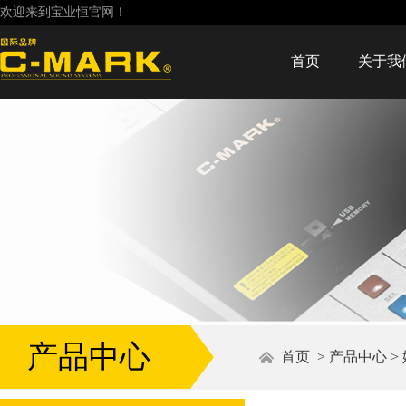
欢迎来到宝业恒官网！
首页
关于我
产品中心
首页
>
产品中心
>