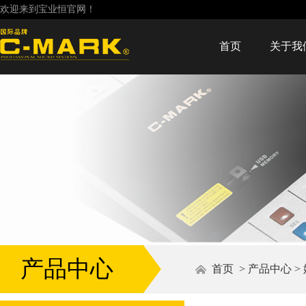
欢迎来到宝业恒官网！
首页
关于我
产品中心
首页
>
产品中心
>