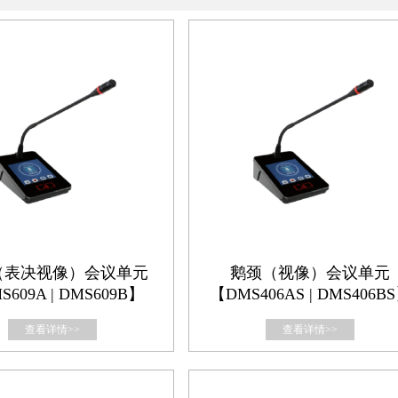
（表决视像）会议单元
鹅颈（视像）会议单元
609A | DMS609B】
【DMS406AS | DMS406B
查看详情>>
查看详情>>