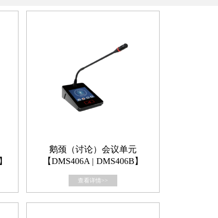
鹅颈（讨论）会议单元
S】
【DMS406A | DMS406B】
查看详情>>