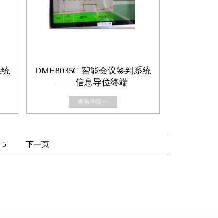
系统
DMH8035C 智能会议签到系统
——信息导位终端
查看详情>>
5
下一页