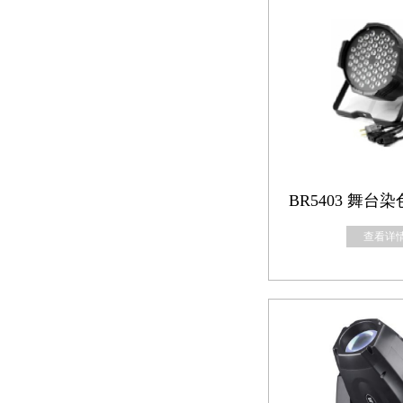
BR5403 舞台染
查看详情