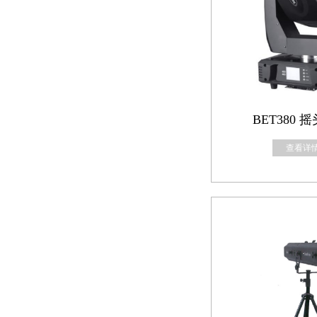
BET380 
查看详情