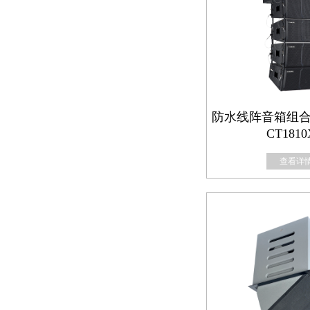
防水线阵音箱组合【C
CT181
查看详情