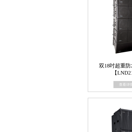
双18吋超重
【LND2
查看详情