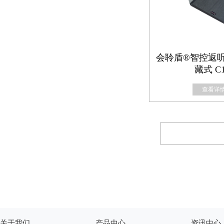
会聆盾®智控返听
藏式 C1
查看详情
关于我们
产品中心
资讯中心