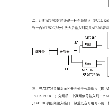
二、此时AT3703音箱还是一种全频输入（FULL 
到一台MT7500功放中放大后输入到两只AT3703
三、当AT3703音箱后面的开关处于分频输入（BI-
180Hz-190Hz，）分频后，中高频信号输入到一
只AT3703的低频输入接口，超重低音可用可不用