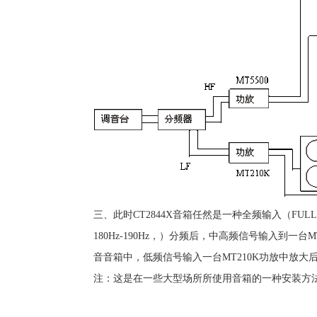
三、此时CT2844X音箱任然是一种全频输入（FUL
180Hz-190Hz，）分频后，中高频信号输入到一台
音音箱中，低频信号输入一台MT210K功放中放大后
注：这是在一些大型场所所使用音箱的一种安装方