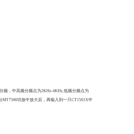
频，中高频分频点为2KHz-4KHz,低频分频点为
MT7500功放中放大后，再输入到一只CT1501X中