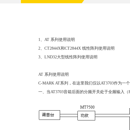
1、AT 系列使用说明
2、CT2844X和CT2844X 线性阵列使用说明
3、LND32大型线性阵列使用说明
AT 系列使用说明
C-MARK AT系列，在这里我们仅以AT3703作为一
一、当AT3703音箱后面的分频开关处于全频输入（F