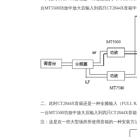
台MT5500功放中放大后输入到四只CT2844X音
二、此时CT2844X音箱还是一种全频输入（FULL
一台MT5500功放中放大后输入到四只CT2844X
注：这是在一些大型场所所使用音箱的一种安装方