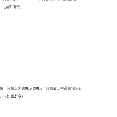
中。（如图所示）
，分频点为180Hz-190Hz）分频后，中高频输入到
箱中。（如图所示）