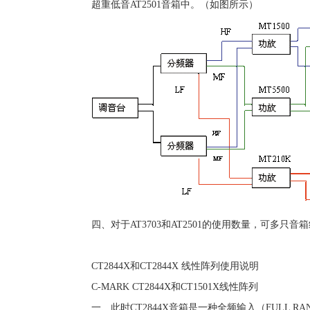
超重低音AT2501音箱中。（如图所示）
四、对于AT3703和AT2501的使用数量，可多
CT2844X和CT2844X 线性阵列使用说明
C-MARK CT2844X和CT1501X线性阵列
一、此时CT2844X音箱是一种全频输入（FULL 