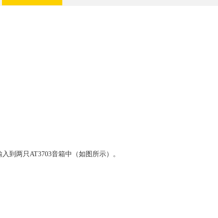
输入到两只AT3703音箱中（如图所示）。