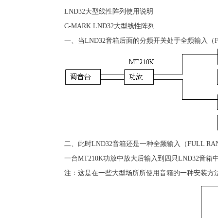
LND32大型线性阵列使用说明
C-MARK LND32大型线性阵列
一、当LND32音箱后面的分频开关处于全频输入（F
二、此时LND32音箱还是一种全频输入（FULL R
一台MT210K功放中放大后输入到四只LND32音
注：这是在一些大型场所所使用音箱的一种安装方