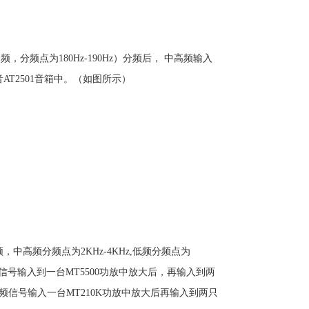
，分频点为180Hz-190Hz）分频后， 中高频输入
音AT2501音箱中。（如图所示）
中高频分频点为2KHz-4KHz,低频分频点为
低频信号输入到一台MT5500功放中放大后，再输入到两
频信号输入一台MT210K功放中放大后再输入到两只