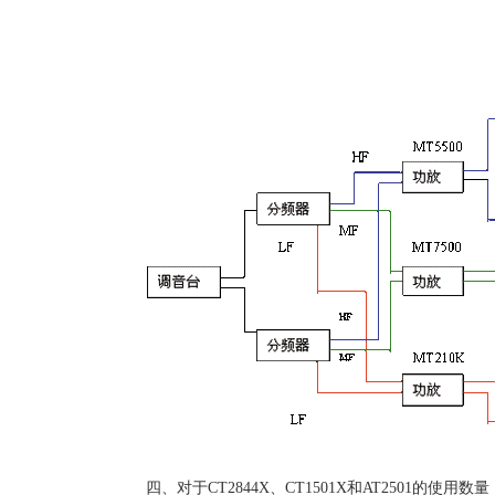
四、对于CT2844X、CT1501X和AT2501的