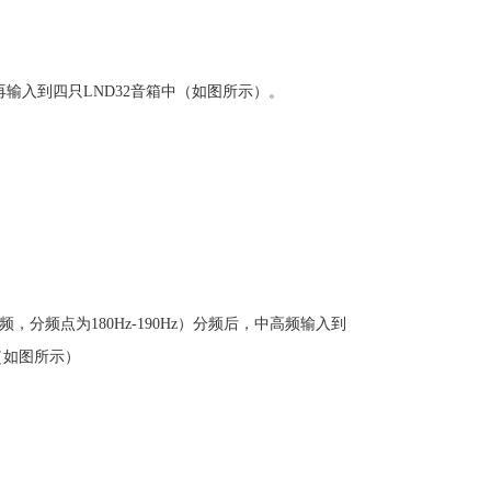
后再输入到四只LND32音箱中（如图所示）。
，分频点为180Hz-190Hz）分频后，中高频输入到
（如图所示）