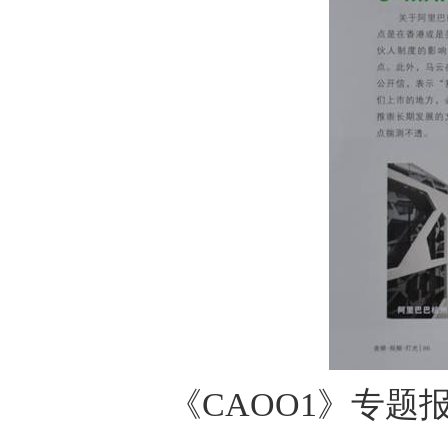
《CAOO1》专题