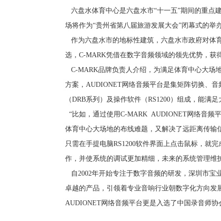
六盘水体育中心是六盘水市“十一五”期间的重点建设
场将作为“贵州省第八届旅游发展大会”闭幕式的举办
作为六盘水市的地标性建筑，六盘水市政府对体育
选，C-MARK凭借在数字音频领域的领先优势，
C-MARK品牌负责人介绍，为满足体育中心大场地
方案，AUDIONET网络音频平台是集矩阵切换
（DRB系列）及操作软件（RS1200）组成，能
“比如，通过使用C-MARK AUDIONET网
体育中心大场地的布线难题，又解决了远距离传输信号损
只需在手提电脑RS1200软件界面上点击鼠标，
作，并使系统的调试更加精细，未来的系统管理维
自2002年开始专注于数字音频的研发，深圳市宝业
卓越的产品，引领着专业音响行业朝数字化方向发
AUDIONET网络音频平台更是入选了中国录音