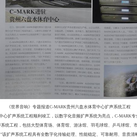
《世界音响》专题报道C-MARK贵州六盘水体育中心扩声系统工程
育中心扩声系统工程顺利竣工，以数字化音频扩声系统为亮点，C-MARK
声系统工程，包括大型体育场、体育馆、游泳馆、羽毛球馆、乒乓球馆、市民
台十余套，“该扩声系统工程具有全数字化传输处理、性能稳定、可靠耐用、音质