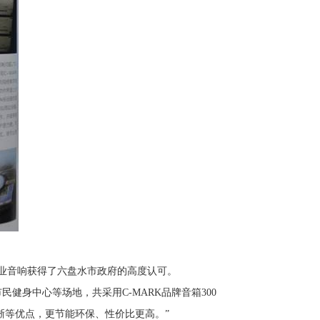
专业音响获得了六盘水市政府的高度认可。
健身中心等场地，共采用C-MARK品牌音箱300
清晰等优点，更节能环保、性价比更高。”