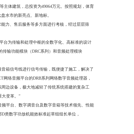
等主体建筑，总投资为49064万元。按照规划，体育
为六盘水市的新亮点、新地标。
术能力、售后服务等多方面进行考核，经过层层筛
。
音频平台为传输和处理中枢的全数字化、高标准的设计
的传输功能模块（DRC系列）和音频处理模块
百多根音箱信号线进行信号传输，既便捷了施工，解决了
NET网络音频平台的DRB系列网络数字音频处理器，
模拟周边设备，极大地减轻了传统系统搭建的复杂工
大变革。”
网络音频平台、数字调音台及数字音箱等技术领先、性能
部D类数字功放机能效标准起草组组长单位，