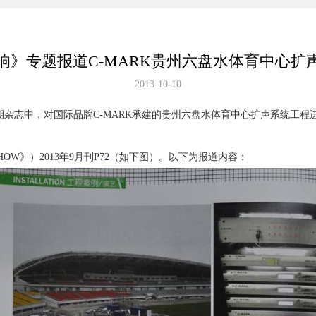
响》专题报道C-MARK贵州六盘水体育中心扩
2013-10-10
期杂志中，对国际品牌C-MARK承建的贵州六盘水体育中心扩声系统工程
W》）2013年9月刊P72（如下图）。以下为报道内容：