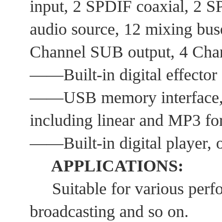
input, 2 SPDIF coaxial, 2 S
audio source, 12 mixing bus
Channel SUB output, 4 Cha
——Built-in digital effector 
——USB memory interface, su
including linear and MP3 fo
——Built-in digital player,
APPLICATIONS:
Suitable for various perfor
broadcasting and so on.