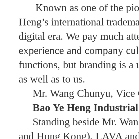
Known as one of the pionee
Heng’s international trade
digital era. We pay much atte
experience and company cul
functions, but branding is a
as well as to us.
Mr. Wang Chunyu, Vice G
Bao Ye Heng Industrial 
Standing beside Mr. Wang 
and Hong Kong), LAVA and 