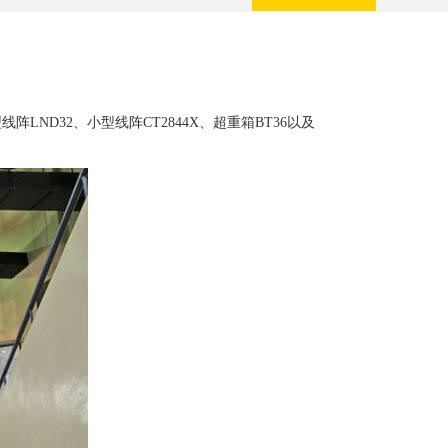
ND32、小型线阵CT2844X、超重箱BT36以及