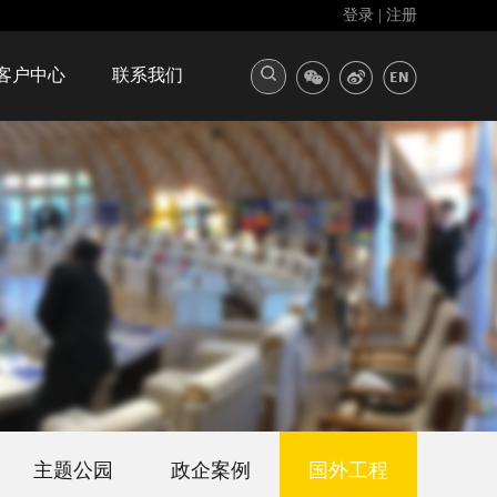
登录
|
注册
客户中心
联系我们
主题公园
政企案例
国外工程