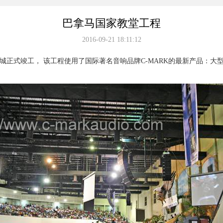
巴拿马国家教堂工程
2016-09-21 18:11:12
式竣工， 该工程使用了国际著名音响品牌C-MARK的最新产品：大型线阵L