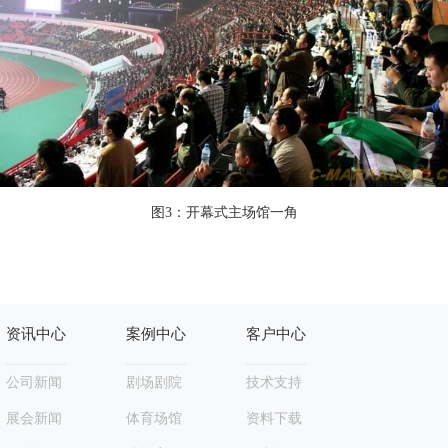
图3：开幕式主场馆一角
资讯中心
案例中心
客户中心
公司新闻
剧场剧院
技术支持
展会新闻
体育场馆
资料下载