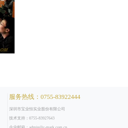
服务热线：0755-83922444
深圳市宝业恒实业股份有限公司
技术支持：0755-83927643
企业邮箱：
admin@c-mark.com.cn