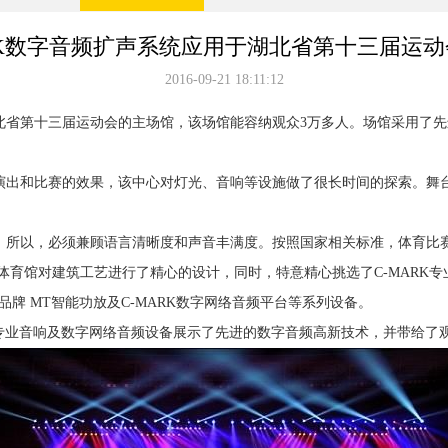
RK数字音频扩声系统应用于湖北省第十三届运
2016-09-21 18:11:12
第十三届运动会的主场馆，该场馆能容纳观众3万多人。场馆采用了先
出和比赛的效果，该中心对灯光、音响等设施做了很长时间的探索。舞台
以，必须兼顾语言清晰度和声音丰满度。按照国家相关标准，体育比赛时
，体育馆对建筑工艺进行了精心的设计，同时，特意精心挑选了C-MARK
RK品牌 MT智能功放及C-MARK数字网络音频平台等系列设备。
专业音响及数字网络音频设备展示了先进的数字音频高新技术，并带给了