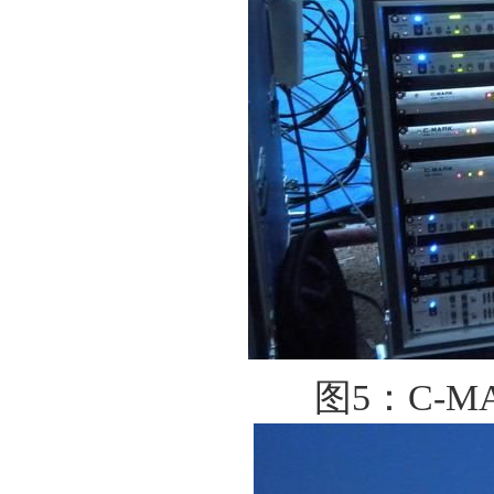
图5：C-