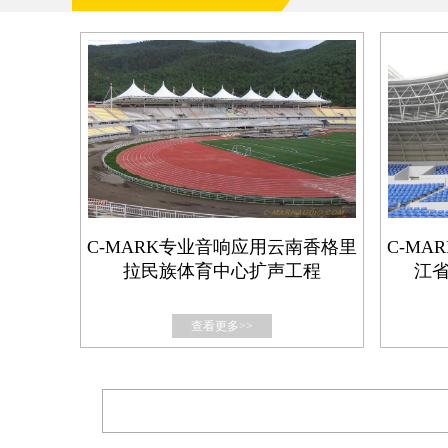
C-MARK专业音响应用云南香格里
C-M
拉民族体育中心扩声工程
江
查看更多>>