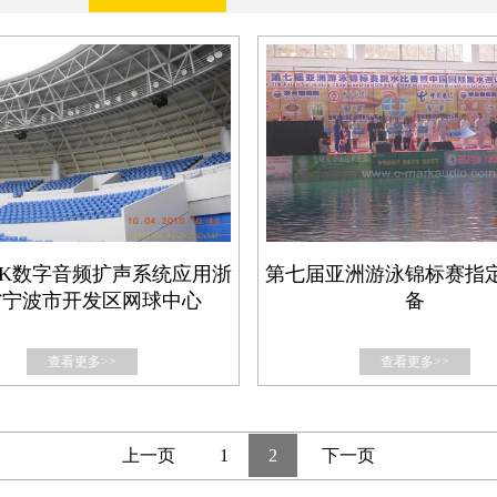
ARK数字音频扩声系统应用浙
第七届亚洲游泳锦标赛指
省宁波市开发区网球中心
备
查看更多>>
查看更多>>
上一页
1
2
下一页