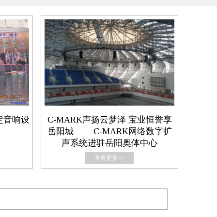
定音响设
C-MARK声扬云梦泽 宝业恒誉享
岳阳城 ——C-MARK网络数字扩
声系统进驻岳阳奥体中心
查看更多>>